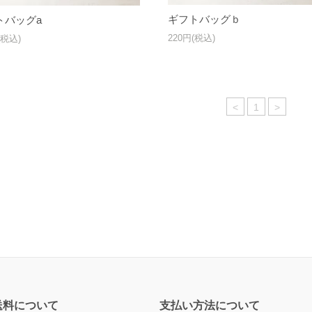
ギフトバッグｂ
トバッグa
220円(税込)
(税込)
<
1
>
送料について
支払い方法について