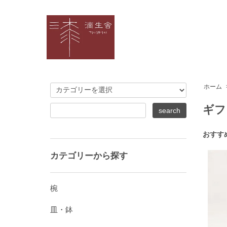
ホーム
ギフ
おすす
カテゴリーから探す
椀
皿・鉢