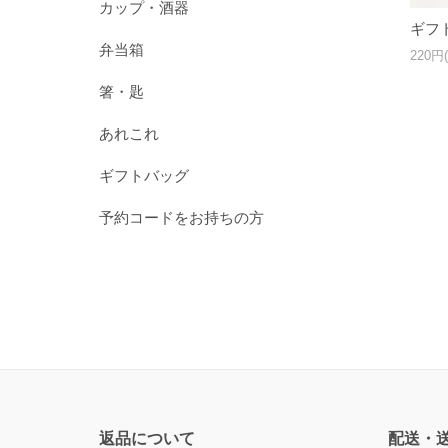
カップ・酒器
ギフ
弁当箱
220円
箸・匙
あれこれ
ギフトバッグ
予約コードをお持ちの方
返品について
配送・