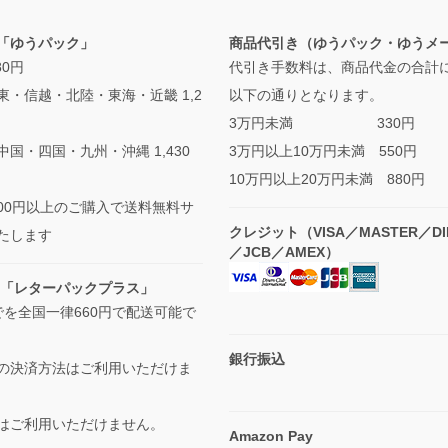
「ゆうパック」
商品代引き（ゆうパック・ゆうメ
880円
代引き手数料は、商品代金の合計
東・信越・北陸・東海・近畿 1,2
以下の通りとなります。
3万円未満 330円
国・四国・九州・沖縄 1,430
3万円以上10万円未満 550円
10万円以上20万円未満 880円
,000円以上のご購入で送料無料サ
クレジット（VISA／MASTER／DI
たします
／JCB／AMEX）
 「レターパックプラス」
でを全国一律660円で配送可能で
銀行振込
の決済方法はご利用いただけま
はご利用いただけません。
Amazon Pay