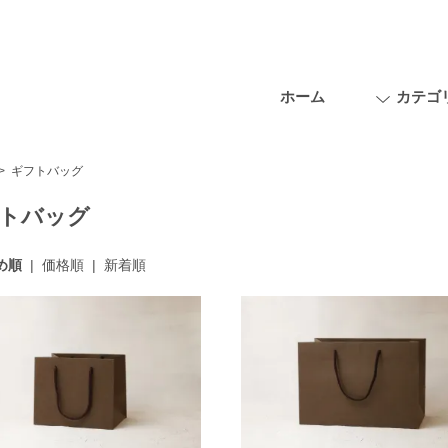
ホーム
カテゴ
>
ギフトバッグ
トバッグ
め順
|
価格順
|
新着順