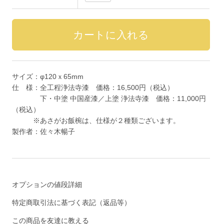
サイズ：φ120ｘ65mm
仕 様：全工程浄法寺漆 価格：16,500円（税込）
下・中塗 中国産漆／上塗 浄法寺漆 価格：11,000円
（税込）
※あさがお飯椀は、仕様が２種類ございます。
製作者：佐々木暢子
オプションの値段詳細
特定商取引法に基づく表記（返品等）
この商品を友達に教える