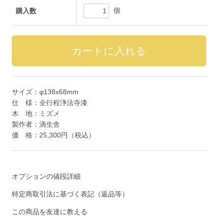
個
購入数
サイズ：φ138x68mm
仕 様：全行程浄法寺漆
木 地：ミズメ
製作者：滴生舎
価 格：25,300円（税込）
オプションの値段詳細
特定商取引法に基づく表記（返品等）
この商品を友達に教える