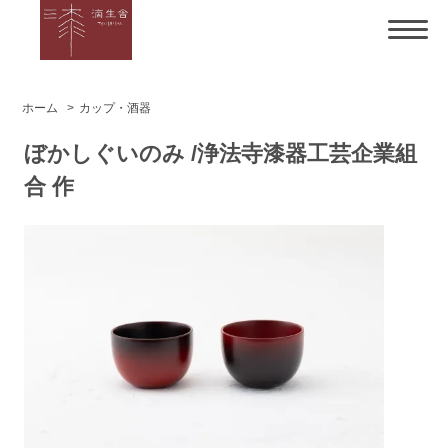
ホーム
>
カップ・酒器
ぼかしぐいのみ /浄法寺漆器工芸企業組
合 作