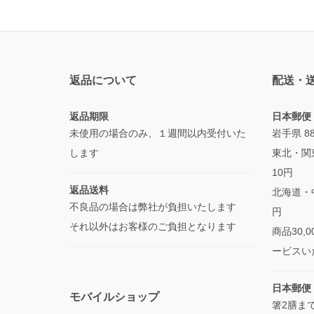
返品について
配送・
返品期限
日本郵便
未使用の場合のみ、１週間以内受付いた
岩手県 
します
東北・関
10円
返品送料
北海道・中
不良品の場合は弊社が負担いたします
円
それ以外はお客様のご負担となります
商品30
ービスい
日本郵便
モバイルショップ
箸2膳ま