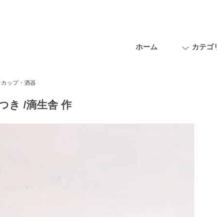
ホーム
カテゴ
カップ・酒器
つき /滴生舎 作