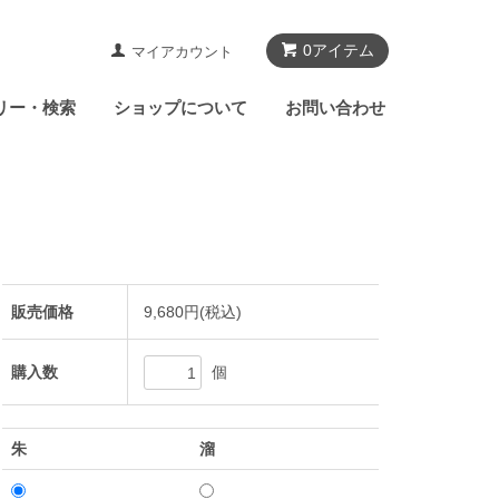
0アイテム
マイアカウント
リー・検索
ショップについて
お問い合わせ
販売価格
9,680円(税込)
個
購入数
朱
溜