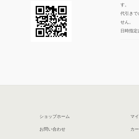
す。
代引きで
せん。
日時指定
ショップホーム
マイ
お問い合わせ
カー