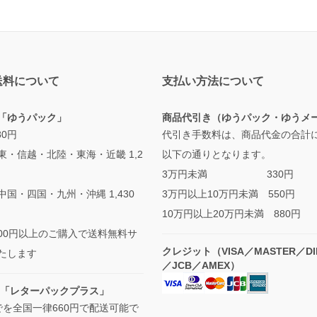
送料について
支払い方法について
「ゆうパック」
商品代引き（ゆうパック・ゆうメ
880円
代引き手数料は、商品代金の合計
東・信越・北陸・東海・近畿 1,2
以下の通りとなります。
3万円未満 330円
国・四国・九州・沖縄 1,430
3万円以上10万円未満 550円
10万円以上20万円未満 880円
,000円以上のご購入で送料無料サ
クレジット（VISA／MASTER／DI
たします
／JCB／AMEX）
 「レターパックプラス」
でを全国一律660円で配送可能で