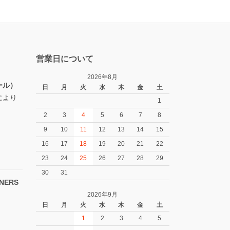
営業日について
2026年8月
ール）
日
月
火
水
木
金
土
により
1
2
3
4
5
6
7
8
9
10
11
12
13
14
15
16
17
18
19
20
21
22
23
24
25
26
27
28
29
30
31
NERS
2026年9月
日
月
火
水
木
金
土
1
2
3
4
5