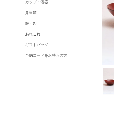
カップ・酒器
弁当箱
箸・匙
あれこれ
ギフトバッグ
予約コードをお持ちの方