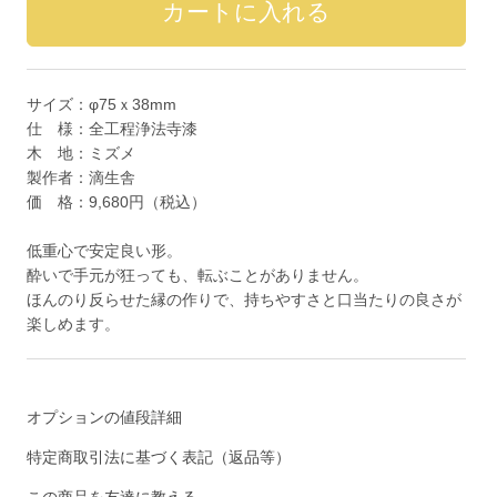
サイズ：φ75ｘ38mm
仕 様：全工程浄法寺漆
木 地：ミズメ
製作者：滴生舎
価 格：9,680円（税込）
低重心で安定良い形。
酔いで手元が狂っても、転ぶことがありません。
ほんのり反らせた縁の作りで、持ちやすさと口当たりの良さが
楽しめます。
オプションの値段詳細
特定商取引法に基づく表記（返品等）