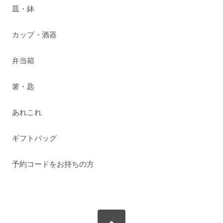
皿・鉢
カップ・酒器
弁当箱
箸・匙
あれこれ
ギフトバッグ
予約コードをお持ちの方