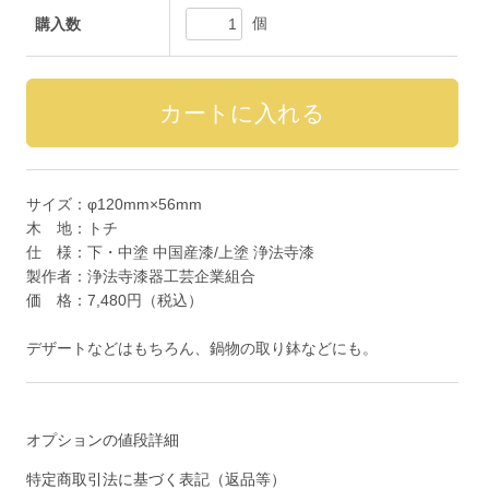
個
購入数
サイズ：φ120mm×56mm
木 地：トチ
仕 様：下・中塗 中国産漆/上塗 浄法寺漆
製作者：浄法寺漆器工芸企業組合
価 格：7,480円（税込）
デザートなどはもちろん、鍋物の取り鉢などにも。
オプションの値段詳細
特定商取引法に基づく表記（返品等）