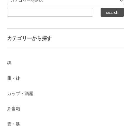
カテゴリーから探す
椀
皿・鉢
カップ・酒器
弁当箱
箸・匙